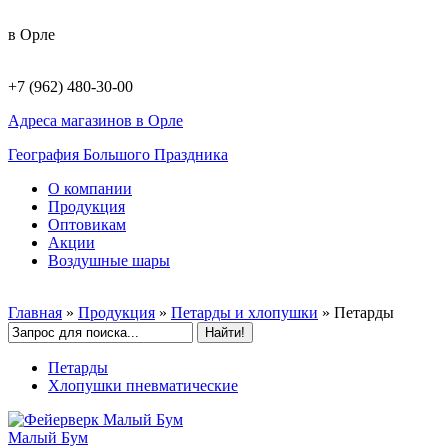
в Орле
+7 (962) 480-30-00
Адреса магазинов в Орле
География Большого Праздника
О компании
Продукция
Оптовикам
Акции
Воздушные шары
Главная
»
Продукция
»
Петарды и хлопушки
»
Петарды
Петарды
Хлопушки пневматические
Малый Бум