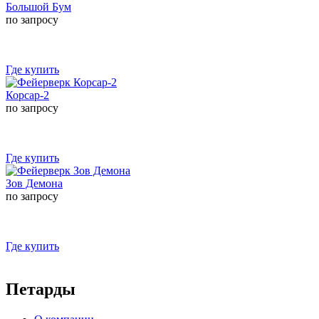
Большой Бум
по запросу
Где купить
Корсар-2
по запросу
Где купить
Зов Демона
по запросу
Где купить
Петарды