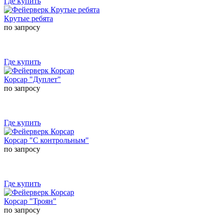
Где купить
Крутые ребята
по запросу
Где купить
Корсар "Дуплет"
по запросу
Где купить
Корсар "С контрольным"
по запросу
Где купить
Корсар "Троян"
по запросу