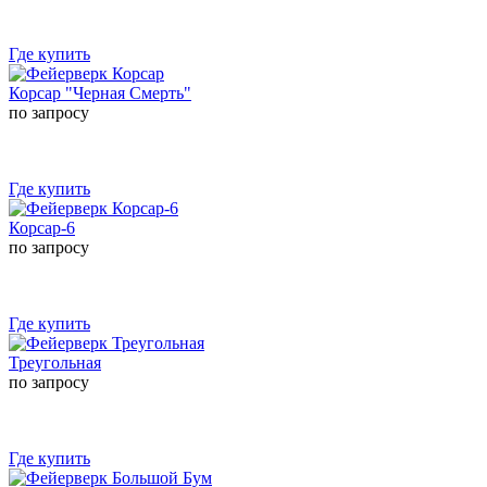
Где купить
Корсар "Черная Смерть"
по запросу
Где купить
Корсар-6
по запросу
Где купить
Треугольная
по запросу
Где купить