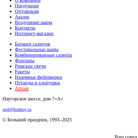
О компании
Продукция
Оптовикам
Акции
Воздушные шары
Контакты
Интернет-магазин
Батареи салютов
Фестивальные шары
Комбиниров­анные салюты
Фонтаны
Римские свечи
Ракеты
Наземные фейерверки
Петарды и хлопушки
Архив
Наугорское шоссе, дом 7«А»
orel@bolshoy.ru
© Большой праздник, 1993–2025
Ваш город