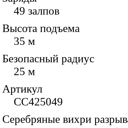
49 залпов
Высота подъема
35 м
Безопасный радиус
25 м
Артикул
СС425049
Серебряные вихри разрыв