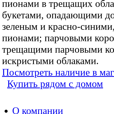
пионами в трещащих обла
букетами, опадающими д
зеленым и красно-синим
пионами; парчовыми кор
трещащими парчовыми ко
искристыми облаками.
Посмотреть наличие в ма
Купить рядом с домом
О компании