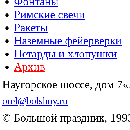
Фонтаны
Римские свечи
Ракеты
Наземные фейерверки
Петарды и хлопушки
Архив
Наугорское шоссе, дом 7
orel@bolshoy.ru
© Большой праздник, 199