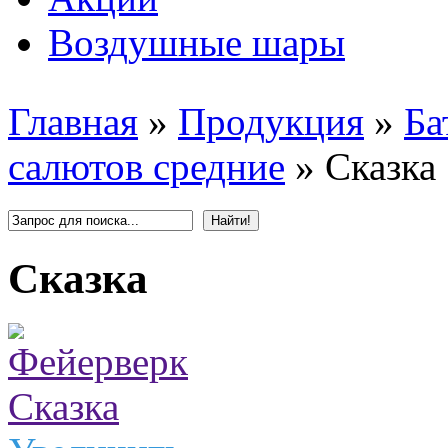
Воздушные шары
Главная
»
Продукция
»
Ба
салютов средние
»
Сказка
Сказка