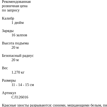
Рекомендованная
розничная цена
по запросу
Калибр
1 дюйм
Заряды
16 залпов
Высота подъема
20 м
Безопасный радиус
20 м
Вес
1.270 кг
Размеры
11 - 14 - 15 см
Артикул
CЛ126016
Красные хвосты разрываются: синими, мерцающими белым, пи