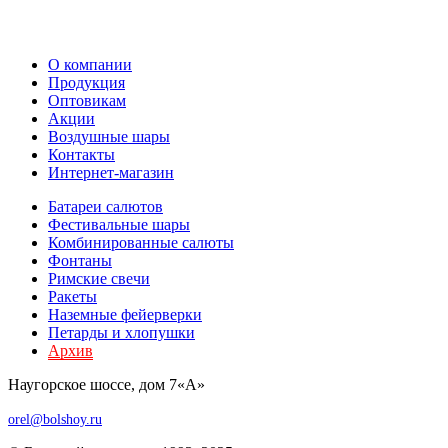
О компании
Продукция
Оптовикам
Акции
Воздушные шары
Контакты
Интернет-магазин
Батареи салютов
Фестивальные шары
Комбиниров­анные салюты
Фонтаны
Римские свечи
Ракеты
Наземные фейерверки
Петарды и хлопушки
Архив
Наугорское шоссе, дом 7«А»
orel@bolshoy.ru