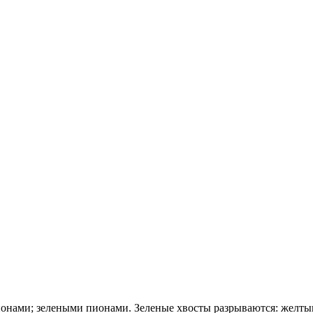
онами; зелеными пионами. Зеленые хвосты разрываются: желт