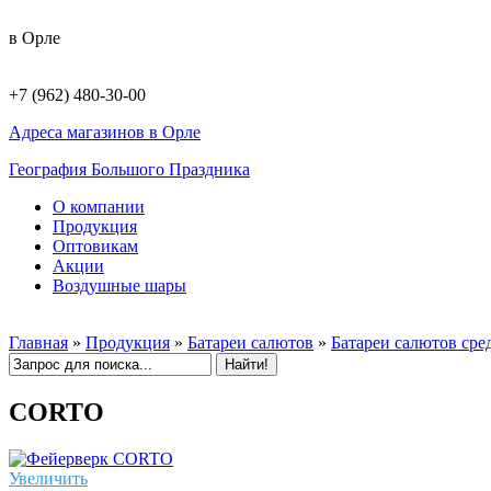
в Орле
+7 (962) 480-30-00
Адреса магазинов в Орле
География Большого Праздника
О компании
Продукция
Оптовикам
Акции
Воздушные шары
Главная
»
Продукция
»
Батареи салютов
»
Батареи салютов сре
CORTO
Увеличить