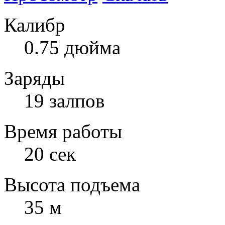
Калибр
0.75 дюйма
Заряды
19 залпов
Время работы
20 сек
Высота подъема
35 м