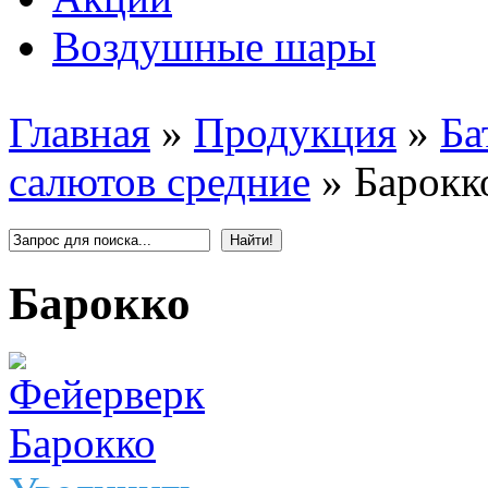
Воздушные шары
Главная
»
Продукция
»
Ба
салютов средние
»
Барокк
Барокко