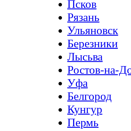
Псков
Рязань
Ульяновск
Березники
Лысьва
Ростов-на-Д
Уфа
Белгород
Кунгур
Пермь