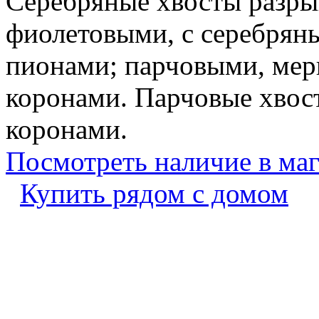
Серебряные хвосты разры
фиолетовыми, с серебрян
пионами; парчовыми, ме
коронами. Парчовые хвос
коронами.
Посмотреть наличие в ма
Купить рядом с домом