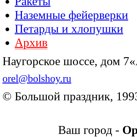
Ракеты
Наземные фейерверки
Петарды и хлопушки
Архив
Наугорское шоссе, дом 7
orel@bolshoy.ru
© Большой праздник, 199
Ваш город -
Ор