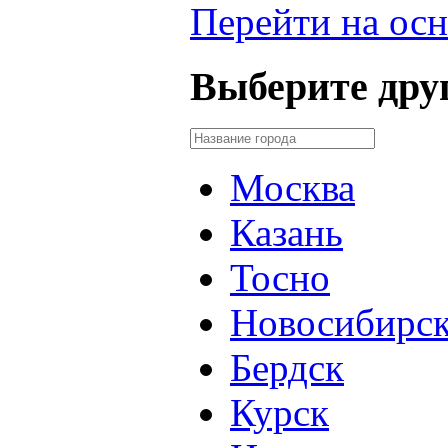
Перейти на осн
Выберите друг
Москва
Казань
Тосно
Новосибирс
Бердск
Курск